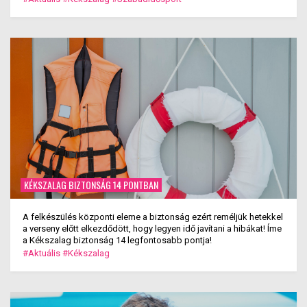
KÉKSZALAG BIZTONSÁG 14 PONTBAN
A felkészülés központi eleme a biztonság ezért reméljük hetekkel
a verseny előtt elkezdődött, hogy legyen idő javítani a hibákat! Íme
a Kékszalag biztonság 14 legfontosabb pontja!
#Aktuális
#Kékszalag