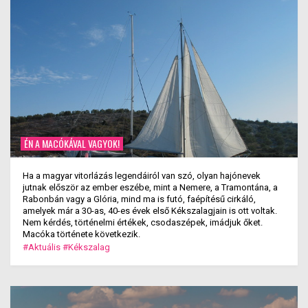
ÉN A MACÓKÁVAL VAGYOK!
Ha a magyar vitorlázás legendáiról van szó, olyan hajónevek
jutnak először az ember eszébe, mint a Nemere, a Tramontána, a
Rabonbán vagy a Glória, mind ma is futó, faépítésű cirkáló,
amelyek már a 30-as, 40-es évek első Kékszalagjain is ott voltak.
Nem kérdés, történelmi értékek, csodaszépek, imádjuk őket.
Macóka története következik.
#Aktuális
#Kékszalag