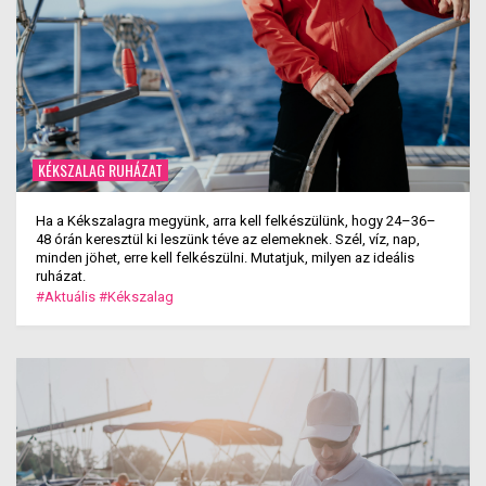
KÉKSZALAG RUHÁZAT
Ha a Kékszalagra megyünk, arra kell felkészülünk, hogy 24–36–
48 órán keresztül ki leszünk téve az elemeknek. Szél, víz, nap,
minden jöhet, erre kell felkészülni. Mutatjuk, milyen az ideális
ruházat.
#Aktuális
#Kékszalag