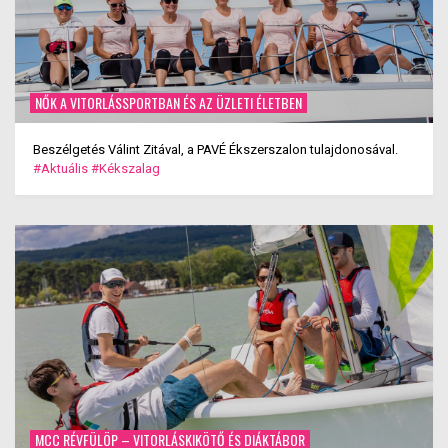
NŐK A VITORLÁSSPORTBAN ÉS AZ ÜZLETI ÉLETBEN
Beszélgetés Válint Zitával, a PAVÉ Ékszerszalon tulajdonosával.
#Aktuális
#Kékszalag
MCC RÉVFÜLÖP – VITORLÁSKIKÖTŐ ÉS DIÁKTÁBOR