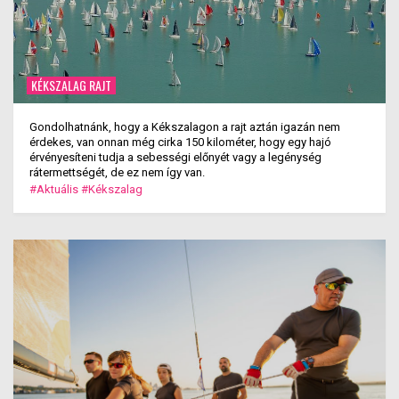
KÉKSZALAG RAJT
Gondolhatnánk, hogy a Kékszalagon a rajt aztán igazán nem
érdekes, van onnan még cirka 150 kilométer, hogy egy hajó
érvényesíteni tudja a sebességi előnyét vagy a legénység
rátermettségét, de ez nem így van.
#Aktuális
#Kékszalag