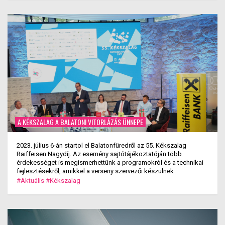
A KÉKSZALAG A BALATONI VITORLÁZÁS ÜNNEPE
2023. július 6-án startol el Balatonfüredről az 55. Kékszalag
Raiffeisen Nagydíj. Az esemény sajtótájékoztatóján több
érdekességet is megismerhettünk a programokról és a technikai
fejlesztésekről, amikkel a verseny szervezői készülnek
#Aktuális
#Kékszalag