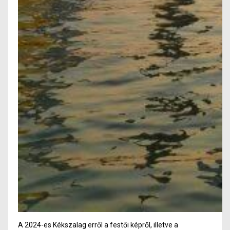
A 2024-es Kékszalag erről a festői képről, illetve a