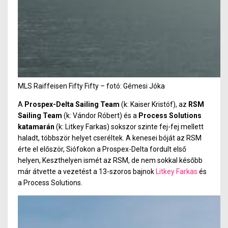
MLS Raiffeisen Fifty Fifty – fotó: Gémesi Jóka
A
Prospex-Delta Sailing Team
(k: Kaiser Kristóf), az
RSM
Sailing Team
(k: Vándor Róbert) és a
Process Solutions
katamarán
(k: Litkey Farkas) sokszor szinte fej-fej mellett
haladt, többször helyet cseréltek. A kenesei bóját az RSM
érte el először, Siófokon a Prospex-Delta fordult első
helyen, Keszthelyen ismét az RSM, de nem sokkal később
már átvette a vezetést a 13-szoros bajnok
Litkey Farkas
és
a Process Solutions.