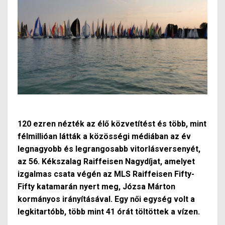
120 ezren nézték az élő közvetítést és több, mint
félmillióan látták a közösségi médiában az év
legnagyobb és legrangosabb vitorlásversenyét,
az 56. Kékszalag Raiffeisen Nagydíjat, amelyet
izgalmas csata végén az MLS Raiffeisen Fifty-
Fifty katamarán nyert meg, Józsa Márton
kormányos irányításával. Egy női egység volt a
legkitartóbb, több mint 41 órát töltöttek a vízen.