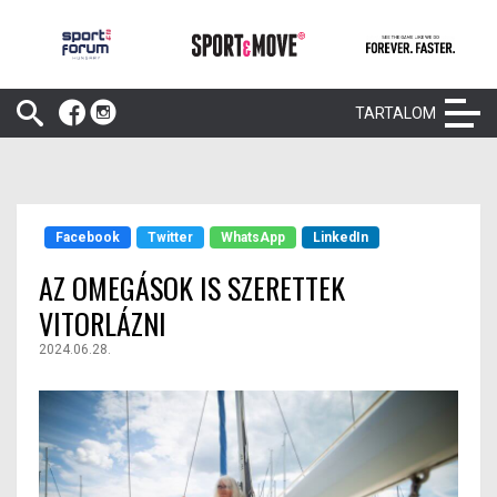
TARTALOM
Facebook
Twitter
WhatsApp
LinkedIn
AZ OMEGÁSOK IS SZERETTEK
VITORLÁZNI
2024.06.28.