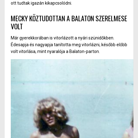
ott tudtak igazán kikapcsolódni.
MECKY KÖZTUDOTTAN A BALATON SZERELMESE
VOLT
Már gyerekkorában is vitorlázott a nyári szünidőkben.
Édesapja és nagyapja tanította meg vitorlázni, később előbb
volt vitorlása, mint nyaralója a Balaton-parton.