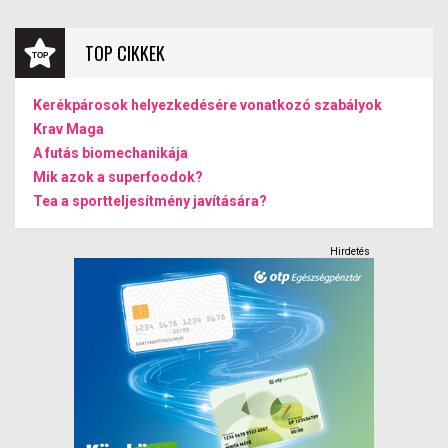
TOP CIKKEK
Kerékpárosok helyezkedésére vonatkozó szabályok
Krav Maga
A futás biomechanikája
Mik azok a superfoodok?
Tea a sportteljesítmény javítására?
Hirdetés