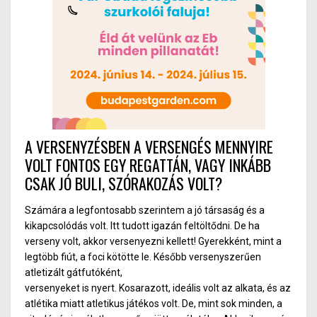
A VERSENYZÉSBEN A VERSENGÉS MENNYIRE
VOLT FONTOS EGY REGATTÁN, VAGY INKÁBB
CSAK JÓ BULI, SZÓRAKOZÁS VOLT?
Számára a legfontosabb szerintem a jó társaság és a
kikapcsolódás volt. Itt tudott igazán feltöltődni. De ha
verseny volt, akkor versenyezni kellett! Gyerekként, mint a
legtöbb fiút, a foci kötötte le. Később versenyszerűen
atletizált gátfutóként,
versenyeket is nyert. Kosarazott, ideális volt az alkata, és az
atlétika miatt atletikus játékos volt. De, mint sok minden, a