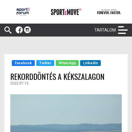
TARTALOM
Facebook
Twitter
WhatsApp
LinkedIn
REKORDDÖNTÉS A KÉKSZALAGON
2022.07.15.