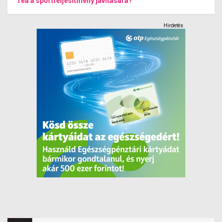
Tea a sportteljesítmény javítására?
Hirdetés