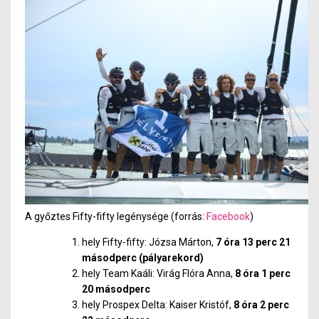
A győztes Fifty-fifty legénysége (forrás:
Facebook
)
hely Fifty-fifty: Józsa Márton,
7 óra 13 perc 21
másodperc (pályarekord)
hely Team Kaáli: Virág Flóra Anna,
8 óra 1 perc
20 másodperc
hely Prospex Delta: Kaiser Kristóf,
8 óra 2 perc