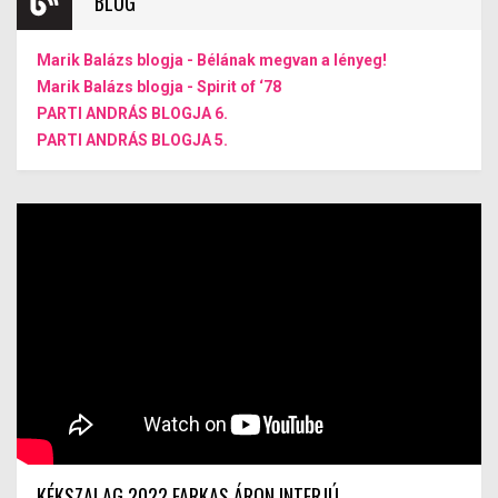
BLOG
Marik Balázs blogja - Bélának megvan a lényeg!
Marik Balázs blogja - Spirit of ‘78
PARTI ANDRÁS BLOGJA 6.
PARTI ANDRÁS BLOGJA 5.
KÉKSZALAG 2022 FARKAS ÁRON INTERJÚ