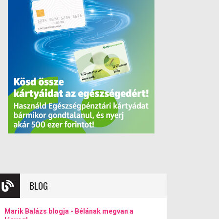
BLOG
Marik Balázs blogja - Bélának megvan a