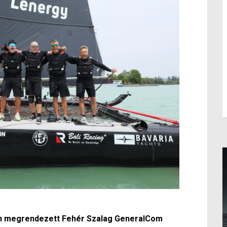
n megrendezett Fehér Szalag GeneralCom