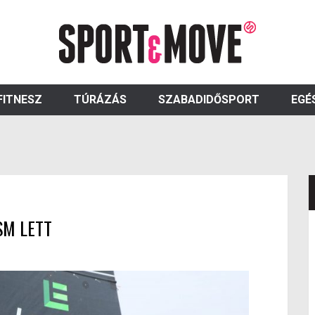
FITNESZ
TÚRÁZÁS
SZABADIDŐSPORT
EGÉ
SM LETT