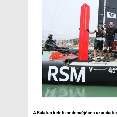
A Balaton keleti medencéjében szombato