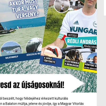
l beszélt, hogy félidejéhez érkezett kulturális
 Balaton múltja, jelene és jövője, így a Magyar Vitorlás