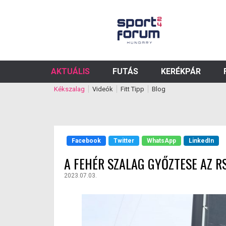
AKTUÁLIS
FUTÁS
KERÉKPÁR
Kékszalag
Videók
Fitt Tipp
Blog
Facebook
Twitter
WhatsApp
LinkedIn
A FEHÉR SZALAG GYŐZTESE AZ R
2023.07.03.