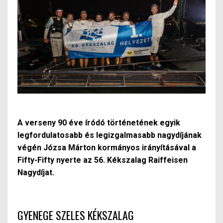
A verseny 90 éve íródó történetének egyik
legfordulatosabb és legizgalmasabb nagydíjának
végén Józsa Márton kormányos irányításával a
Fifty-Fifty nyerte az 56. Kékszalag Raiffeisen
Nagydíjat.
GYENEGE SZELES KÉKSZALAG