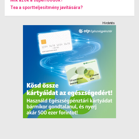
Mik azok a superfoodok?
Tea a sportteljesítmény javítására?
Hirdetés