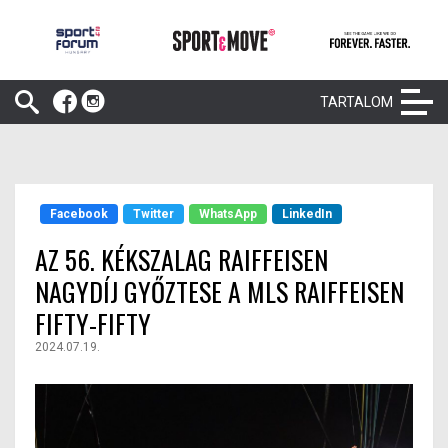
TARTALOM
Facebook
Twitter
WhatsApp
LinkedIn
AZ 56. KÉKSZALAG RAIFFEISEN
NAGYDÍJ GYŐZTESE A MLS RAIFFEISEN
FIFTY-FIFTY
2024.07.19.