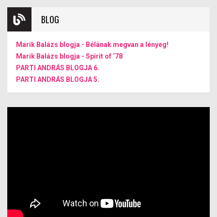
BLOG
Marik Balázs blogja - Bélának megvan a lényeg!
Marik Balázs blogja - Spirit of ‘78
PARTI ANDRÁS BLOGJA 6.
PARTI ANDRÁS BLOGJA 5.