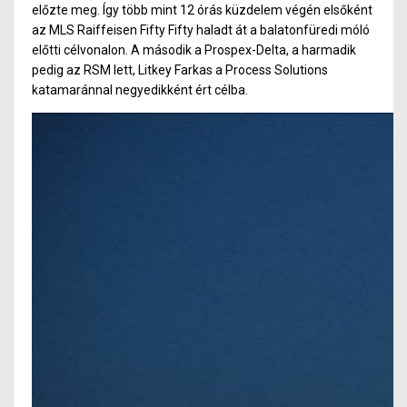
előzte meg. Így több mint 12 órás küzdelem végén elsőként
az MLS Raiffeisen Fifty Fifty haladt át a balatonfüredi móló
előtti célvonalon. A második a Prospex-Delta, a harmadik
pedig az RSM lett, Litkey Farkas a Process Solutions
katamaránnal negyedikként ért célba.