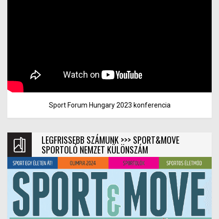
Sport Forum Hungary 2023 konferencia
LEGFRISSEBB SZÁMUNK >>> SPORT&MOVE
SPORTOLÓ NEMZET KÜLÖNSZÁM