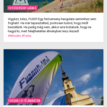
FUTÓVERSENY AJÁNLÓ
Vigyázz, kész, FUSS!! Egy futóverseny hangulata semmihez sem
fogható. Ha már tapasztaltad, pontosan tudod, hogy miről
beszélünk. Ha pedig még nem, akkor arra biztatunk, hogy ne
hagyd ki, mert felejthetetlen élményben lesz részed!
#Aktuális
#Futás
FUSSUK LE! FÉLMARATON