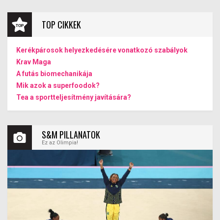
TOP CIKKEK
Kerékpárosok helyezkedésére vonatkozó szabályok
Krav Maga
A futás biomechanikája
Mik azok a superfoodok?
Tea a sportteljesítmény javítására?
S&M PILLANATOK
Ez az Olimpia!