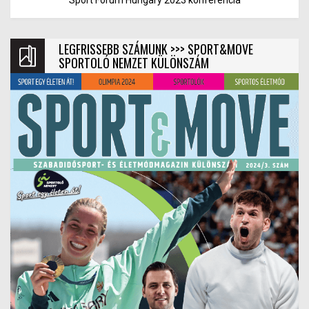
Sport Forum Hungary 2023 konferencia
LEGFRISSEBB SZÁMUNK >>> SPORT&MOVE
SPORTOLÓ NEMZET KÜLÖNSZÁM