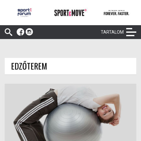
TARTALOM
EDZŐTEREM