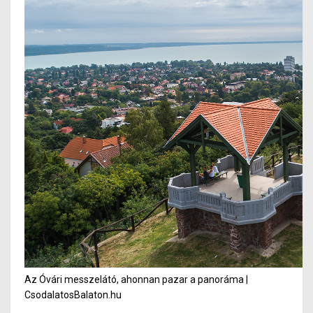
Az Óvári messzelátó, ahonnan pazar a panoráma |
CsodalatosBalaton.hu