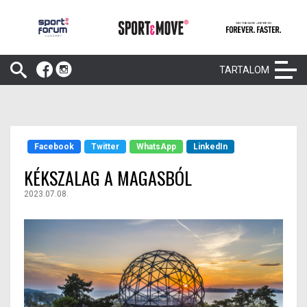
TARTALOM
Facebook
Twitter
WhatsApp
LinkedIn
KÉKSZALAG A MAGASBÓL
2023.07.08.