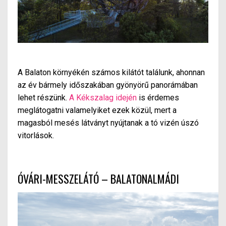
A Balaton környékén számos kilátót találunk, ahonnan
az év bármely időszakában gyönyörű panorámában
lehet részünk.
A Kékszalag idején
is érdemes
meglátogatni valamelyiket ezek közül, mert a
magasból mesés látványt nyújtanak a tó vizén úszó
vitorlások.
ÓVÁRI-MESSZELÁTÓ – BALATONALMÁDI