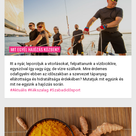
MIT EGYÉL HAJÓZÁS KÖZBEN?
Itt a nyár, leporoljuk a vitorlásokat, felpattanunk a vízibiciklire,
egyszóval így vagy úgy, de vízre szállunk. Mire érdemes
odafigyelni ebben az időszakban a szervezet tápanyag
ellátottsága és hidratáltsága érdekében? Mutatjuk mit együnk és
mit ne együnk a hajózás során.
#Aktuális
#Kékszalag
#Szabadidősport