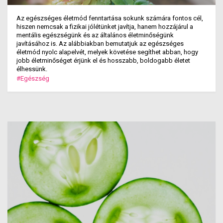
Az egészséges életmód fenntartása sokunk számára fontos cél,
hiszen nemcsak a fizikai jólétünket javítja, hanem hozzájárul a
mentális egészségünk és az általános életminőségünk
javításához is. Az alábbiakban bemutatjuk az egészséges
életmód nyolc alapelvét, melyek követése segíthet abban, hogy
jobb életminőséget érjünk el és hosszabb, boldogabb életet
élhessünk.
#Egészség