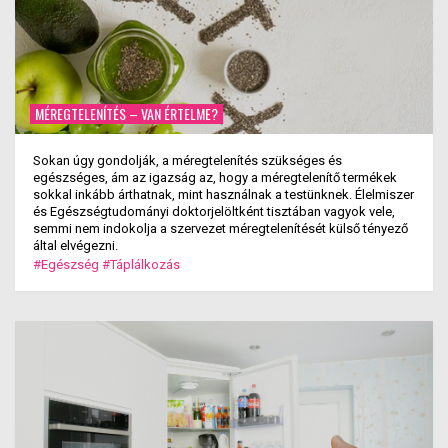
MÉREGTELENÍTÉS – VAN ÉRTELME?
Sokan úgy gondolják, a méregtelenítés szükséges és
egészséges, ám az igazság az, hogy a méregtelenítő termékek
sokkal inkább árthatnak, mint használnak a testünknek. Élelmiszer
és Egészségtudományi doktorjelöltként tisztában vagyok vele,
semmi nem indokolja a szervezet méregtelenítését külső tényező
által elvégezni.
#Egészség
#Táplálkozás