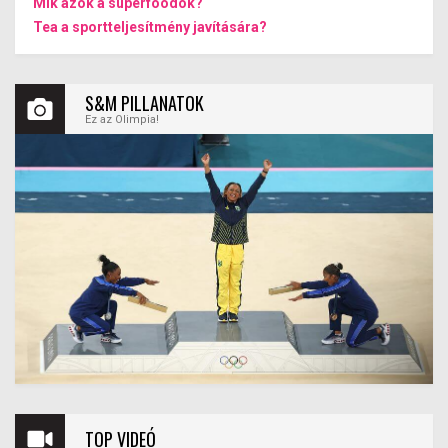
Mik azok a superfoodok?
Tea a sportteljesítmény javítására?
S&M PILLANATOK
Ez az Olimpia!
TOP VIDEÓ