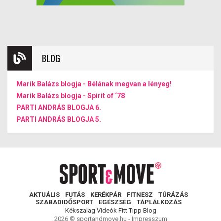
BLOG
Marik Balázs blogja - Bélának megvan a lényeg!
Marik Balázs blogja - Spirit of ‘78
PARTI ANDRÁS BLOGJA 6.
PARTI ANDRÁS BLOGJA 5.
AKTUÁLIS
FUTÁS
KERÉKPÁR
FITNESZ
TÚRÁZÁS
SZABADIDŐSPORT
EGÉSZSÉG
TÁPLÁLKOZÁS
Kékszalag
Videók
Fitt Tipp
Blog
2026 © sportandmove.hu -
Impresszum