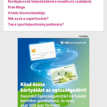
Kerékpárosok helyezkedésére vonatkozó szabályok
Krav Maga
A futás biomechanikája
Mik azok a superfoodok?
Tea a sportteljesítmény javítására?
Hirdetés