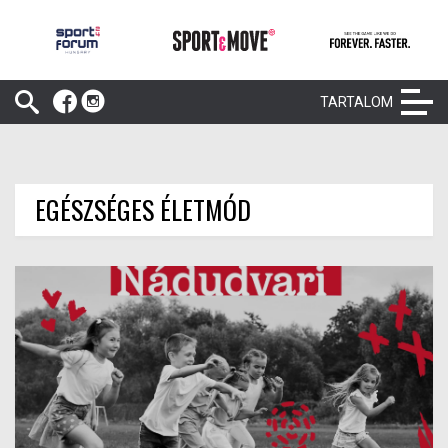
TARTALOM
EGÉSZSÉGES ÉLETMÓD