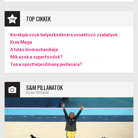
TOP CIKKEK
Kerékpárosok helyezkedésére vonatkozó szabályok
Krav Maga
A futás biomechanikája
Mik azok a superfoodok?
Tea a sportteljesítmény javítására?
S&M PILLANATOK
Ez az Olimpia!