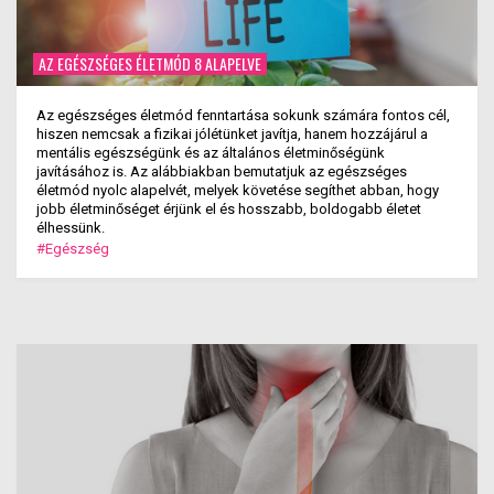
AZ EGÉSZSÉGES ÉLETMÓD 8 ALAPELVE
Az egészséges életmód fenntartása sokunk számára fontos cél,
hiszen nemcsak a fizikai jólétünket javítja, hanem hozzájárul a
mentális egészségünk és az általános életminőségünk
javításához is. Az alábbiakban bemutatjuk az egészséges
életmód nyolc alapelvét, melyek követése segíthet abban, hogy
jobb életminőséget érjünk el és hosszabb, boldogabb életet
élhessünk.
#Egészség