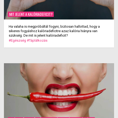
MIT JELENT A KALÓRIADEFICIT?
Ha valaha is megpróbáltál fogyni, biztosan hallottad, hogy a
sikeres fogyáshoz kalóriadeficitre azaz kalória hiányra van
szükség. De mit is jelent kalóriadeficit?
#Egészség
#Táplálkozás