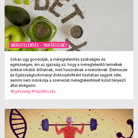
MÉREGTELENÍTÉS – VAN ÉRTELME?
Sokan úgy gondolják, a méregtelenítés szükséges és
egészséges, ám az igazság az, hogy a méregtelenítő termékek
sokkal inkább árthatnak, mint használnak a testünknek. Élelmiszer
és Egészségtudományi doktorjelöltként tisztában vagyok vele,
semmi nem indokolja a szervezet méregtelenítését külső tényező
által elvégezni.
#Egészség
#Táplálkozás