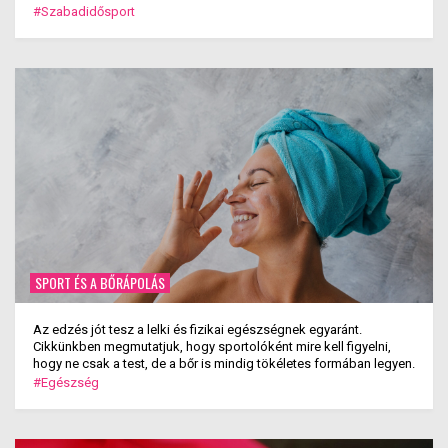
#Szabadidősport
SPORT ÉS A BŐRÁPOLÁS
Az edzés jót tesz a lelki és fizikai egészségnek egyaránt.
Cikkünkben megmutatjuk, hogy sportolóként mire kell figyelni,
hogy ne csak a test, de a bőr is mindig tökéletes formában legyen.
#Egészség