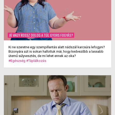
JÓ VAGY ROSSZ DOLOG A TÚL GYORS FOGYÁS?
Ki ne szeretne egy szempillantás alatt nádszál karcsúra lefogyni?
Bizonyára azt is sokan hallottuk már, hogy kedvezőbb a lassabb
ütemű súlyvesztés, de mi lehet ennek az oka?
#Egészség
#Táplálkozás