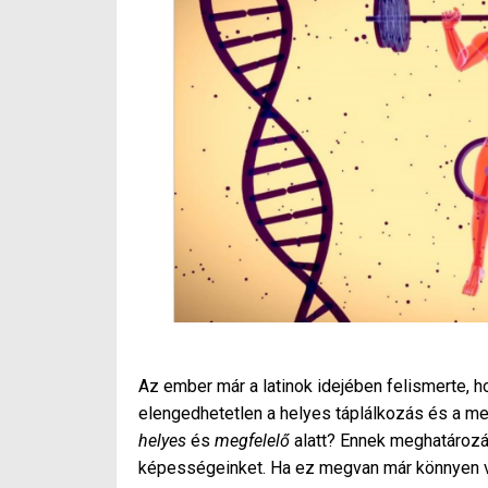
Az ember már a latinok idejében felismerte, h
elengedhetetlen a helyes táplálkozás és a meg
helyes
és
megfelelő
alatt? Ennek meghatározás
képességeinket. Ha ez megvan már könnyen vá