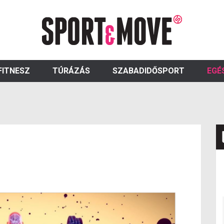
FITNESZ
TÚRÁZÁS
SZABADIDŐSPORT
EGÉ