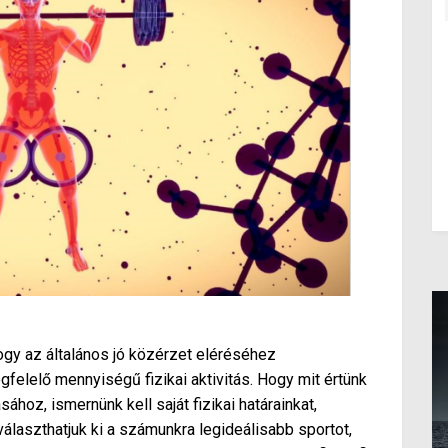
ogy az általános jó közérzet eléréséhez
felelő mennyiségű fizikai aktivitás. Hogy mit értünk
ához, ismernünk kell saját fizikai határainkat,
laszthatjuk ki a számunkra legideálisabb sportot,