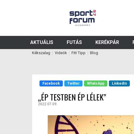
AKTUÁLIS
FUTÁS
KERÉKPÁR
Kékszalag
Videók
Fitt Tipp
Blog
Facebook
Twitter
WhatsApp
LinkedIn
„ÉP TESTBEN ÉP LÉLEK”
2022.07.09.