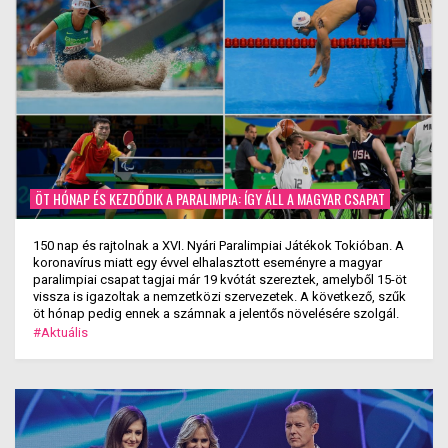
ÖT HÓNAP ÉS KEZDŐDIK A PARALIMPIA: ÍGY ÁLL A MAGYAR CSAPAT
150 nap és rajtolnak a XVI. Nyári Paralimpiai Játékok Tokióban. A
koronavírus miatt egy évvel elhalasztott eseményre a magyar
paralimpiai csapat tagjai már 19 kvótát szereztek, amelyből 15-öt
vissza is igazoltak a nemzetközi szervezetek. A következő, szűk
öt hónap pedig ennek a számnak a jelentős növelésére szolgál.
#Aktuális