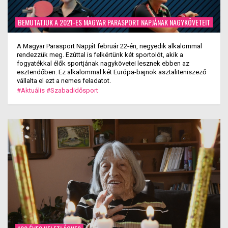
BEMUTATJUK A 2021-ES MAGYAR PARASPORT NAPJÁNAK NAGYKÖVETEIT
A Magyar Parasport Napját február 22-én, negyedik alkalommal
rendezzük meg. Ezúttal is felkértünk két sportolót, akik a
fogyatékkal élők sportjának nagykövetei lesznek ebben az
esztendőben. Ez alkalommal két Európa-bajnok asztaliteniszező
vállalta el ezt a nemes feladatot.
#Aktuális
#Szabadidősport