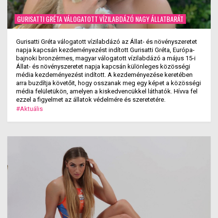
GURISATTI GRÉTA VÁLOGATOTT VÍZILABDÁZÓ NAGY ÁLLATBARÁT
Gurisatti Gréta válogatott vízilabdázó az Állat- és növényszeretet
napja kapcsán kezdeményezést indított Gurisatti Gréta, Európa-
bajnoki bronzérmes, magyar válogatott vízilabdázó a május 15-i
Állat- és növényszeretet napja kapcsán különleges közösségi
média kezdeményezést indított. A kezdeményezése keretében
arra buzdítja követőit, hogy osszanak meg egy képet a közösségi
média felületükön, amelyen a kiskedvencükkel láthatók. Hívva fel
ezzel a figyelmet az állatok védelmére és szeretetére.
#Aktuális