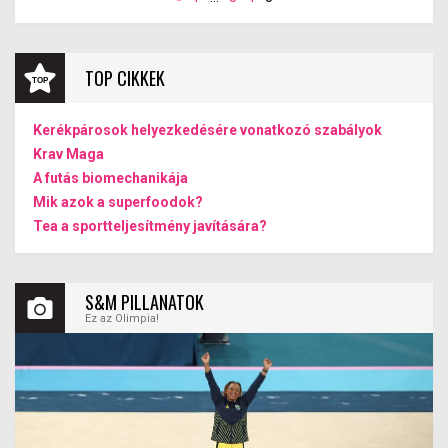
TOP CIKKEK
Kerékpárosok helyezkedésére vonatkozó szabályok
Krav Maga
A futás biomechanikája
Mik azok a superfoodok?
Tea a sportteljesítmény javítására?
S&M PILLANATOK
Ez az Olimpia!