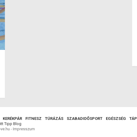
KERÉKPÁR
FITNESZ
TÚRÁZÁS
SZABADIDŐSPORT
EGÉSZSÉG
TÁP
itt Tipp
Blog
ve.hu -
Impresszum