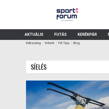
AKTUÁLIS
FUTÁS
KERÉKPÁR
Kékszalag
Videók
Fitt Tipp
Blog
SÍELÉS