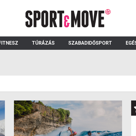
FITNESZ
TÚRÁZÁS
SZABADIDŐSPORT
EGÉ