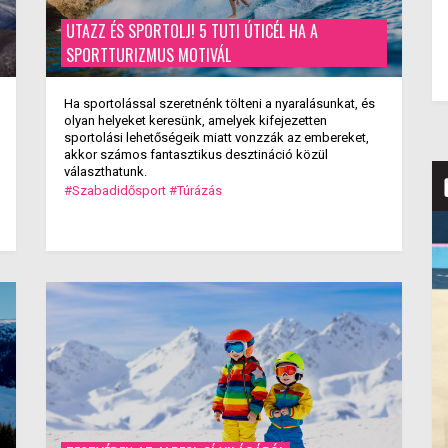
UTAZZ ÉS SPORTOLJ! 5 TUTI ÚTICÉL HA A
SPORTTURIZMUS MOTIVÁL
Ha sportolással szeretnénk tölteni a nyaralásunkat, és
olyan helyeket keresünk, amelyek kifejezetten
sportolási lehetőségeik miatt vonzzák az embereket,
akkor számos fantasztikus desztináció közül
választhatunk.
#Szabadidősport
#Túrázás