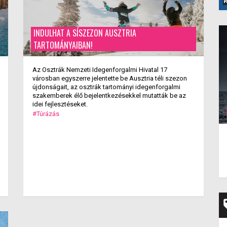
INDULHAT A SÍSZEZON AUSZTRIA
TARTOMÁNYAIBAN!
Az Osztrák Nemzeti Idegenforgalmi Hivatal 17
városban egyszerre jelentette be Ausztria téli szezon
újdonságait, az osztrák tartományi idegenforgalmi
szakemberek élő bejelentkezésekkel mutatták be az
idei fejlesztéseket.
#Túrázás