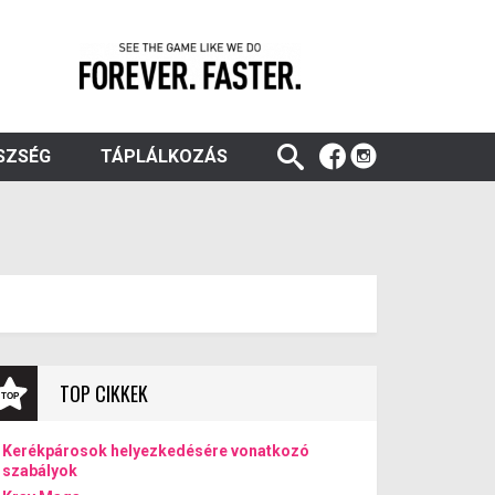
SZSÉG
TÁPLÁLKOZÁS
TOP CIKKEK
Kerékpárosok helyezkedésére vonatkozó
szabályok