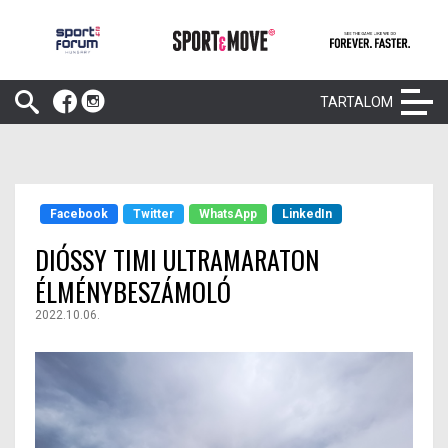
TARTALOM
Facebook
Twitter
WhatsApp
LinkedIn
DIÓSSY TIMI ULTRAMARATON
ÉLMÉNYBESZÁMOLÓ
2022.10.06.