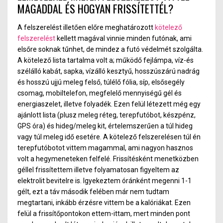
MAGADDAL ÉS HOGYAN FRISSÍTETTÉL?
A felszerelést illetően előre meghatározott
kötelező
felszerelést
kellett magával vinnie minden futónak, ami
elsőre soknak tűnhet, de mindez a futó védelmét szolgálta.
A kötelező lista tartalma volt a; működő fejlámpa, víz-és
szélálló kabát, sapka, vízálló kesztyű, hosszúszárú nadrág
és hosszú ujjú meleg felső, túlélő fólia, síp, elsősegély
csomag, mobiltelefon, megfelelő mennyiségű gél és
energiaszelet, illetve folyadék. Ezen felül létezett még egy
ajánlott lista (plusz meleg réteg, terepfutóbot, készpénz,
GPS óra) és hideg/meleg kit, értelemszerűen a túl hideg
vagy túl meleg idő esetére. A kötelező felszerelésen túl én
terepfutóbotot vittem magammal, ami nagyon hasznos
volt a hegymeneteken felfelé. Frissítésként menetközben
géllel frissítettem illetve folyamatosan figyeltem az
elektrolit bevitelre is. Igyekeztem óránként megenni 1-1
gélt, ezt a táv második felében már nem tudtam
megtartani, inkább érzésre vittem be a kalóriákat. Ezen
felül a frissítőpontokon ettem-ittam, mert minden pont