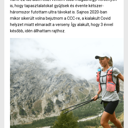
is, hogy tapasztalatokat gyűjtsek és évente kétszer-
háromszor futottam ultra távokat is. Sajnos 2020-ban
mikor sikerült volna bejutnom a CCC-re, a kialakult Covid
helyzet miatt elmaradt a verseny. Így alakult, hogy 3 évvel
később, idén állhattam rajthoz.