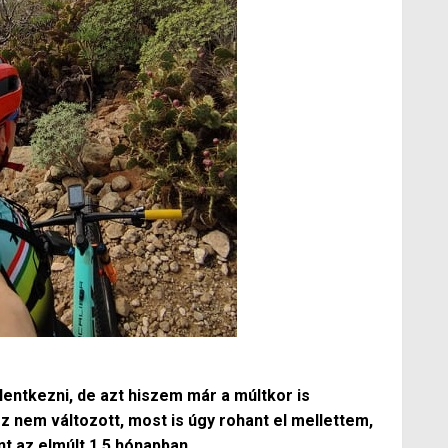
lentkezni, de azt hiszem már a múltkor is
ez nem változott, most is úgy rohant el mellettem,
nt az elmúlt 1,5 hónapban.