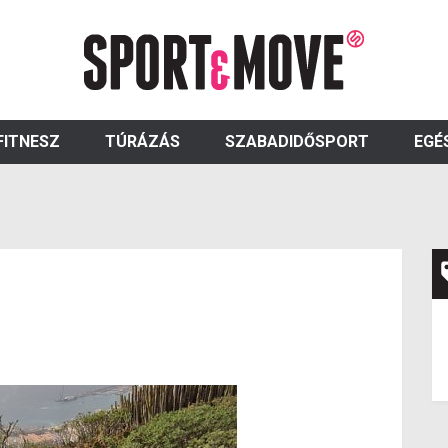
FITNESZ
TÚRÁZÁS
SZABADIDŐSPORT
EGÉ