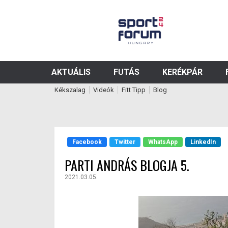
AKTUÁLIS
FUTÁS
KERÉKPÁR
Kékszalag
Videók
Fitt Tipp
Blog
Facebook
Twitter
WhatsApp
LinkedIn
PARTI ANDRÁS BLOGJA 5.
2021.03.05.