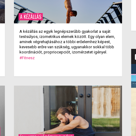
A KÉZÁLLÁS
A kézállás az egyik legnépszerűbb gyakorlat a saját
testsúlyos, izometrikus elemek között. Egy olyan elem,
aminek végrehajtásához a többi erőelemhez képest,
kevesebb erőre van szükség, ugyanakkor sokkal több
koordinációt, propriocepciót, izomérzetet igényel.
#Fitnesz