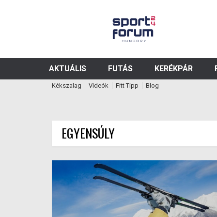
AKTUÁLIS
FUTÁS
KERÉKPÁR
Kékszalag
Videók
Fitt Tipp
Blog
EGYENSÚLY