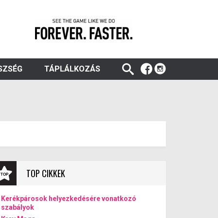
SZSÉG
TÁPLÁLKOZÁS
TOP CIKKEK
Kerékpárosok helyezkedésére vonatkozó
szabályok