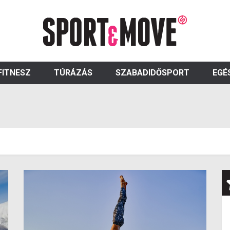
FITNESZ
TÚRÁZÁS
SZABADIDŐSPORT
EGÉ