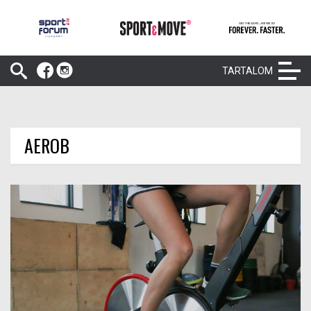
TARTALOM
AEROB