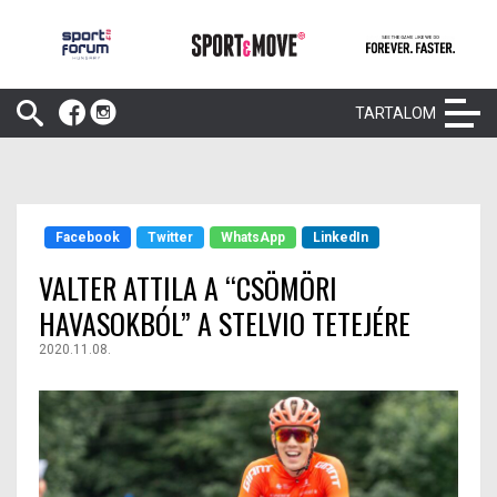
TARTALOM
Facebook
Twitter
WhatsApp
LinkedIn
VALTER ATTILA A “CSÖMÖRI
HAVASOKBÓL” A STELVIO TETEJÉRE
2020.11.08.