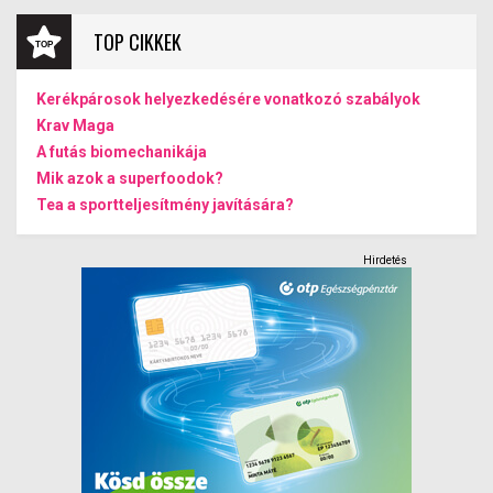
TOP CIKKEK
Kerékpárosok helyezkedésére vonatkozó szabályok
Krav Maga
A futás biomechanikája
Mik azok a superfoodok?
Tea a sportteljesítmény javítására?
Hirdetés