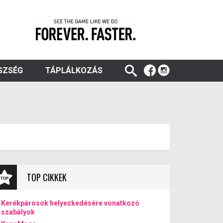
SZSÉG
TÁPLÁLKOZÁS
TOP CIKKEK
Kerékpárosok helyezkedésére vonatkozó
szabályok