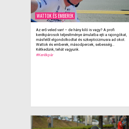
WATTOK ÉS EMBEREK
Az erő veled van! – de hány kiló is vagy? A profi
kerékpárosok teljesítménye ámulatba ejti a rajongókat,
másfelől elgondolkodtat és szkepticizmusra ad okot.
Wattok és emberek, másodpercek, sebesség…
Kétkedünk, tehát vagyunk.
#Kerékpár