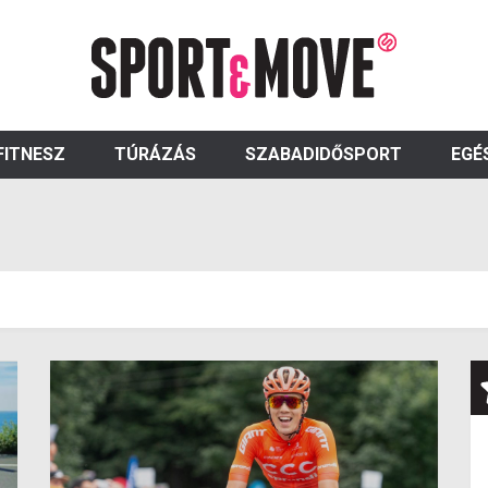
FITNESZ
TÚRÁZÁS
SZABADIDŐSPORT
EGÉ