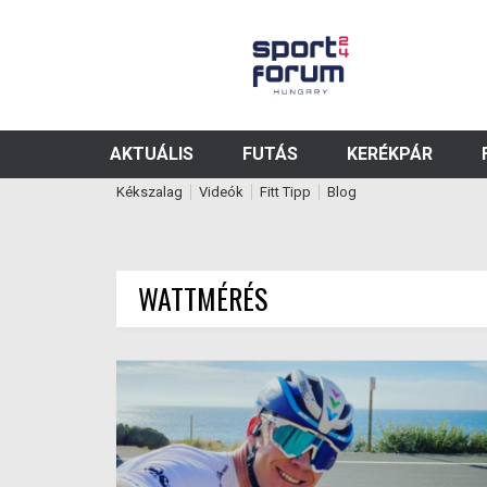
AKTUÁLIS
FUTÁS
KERÉKPÁR
Kékszalag
Videók
Fitt Tipp
Blog
WATTMÉRÉS