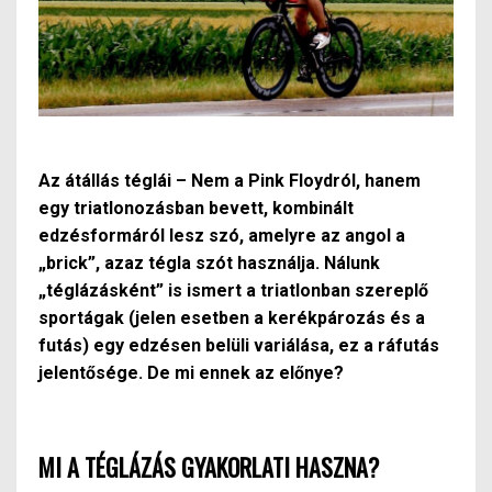
Az átállás téglái – Nem a Pink Floydról, hanem
egy triatlonozásban bevett, kombinált
edzésformáról lesz szó, amelyre az angol a
„brick”, azaz tégla szót használja. Nálunk
„téglázásként” is ismert a triatlonban szereplő
sportágak (jelen esetben a kerékpározás és a
futás) egy edzésen belüli variálása, ez a ráfutás
jelentősége. De mi ennek az előnye?
MI A TÉGLÁZÁS GYAKORLATI HASZNA?