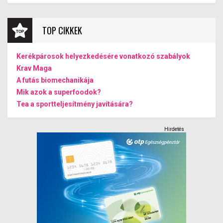
TOP CIKKEK
Kerékpárosok helyezkedésére vonatkozó szabályok
Krav Maga
A futás biomechanikája
Mik azok a superfoodok?
Tea a sportteljesítmény javítására?
Hirdetés