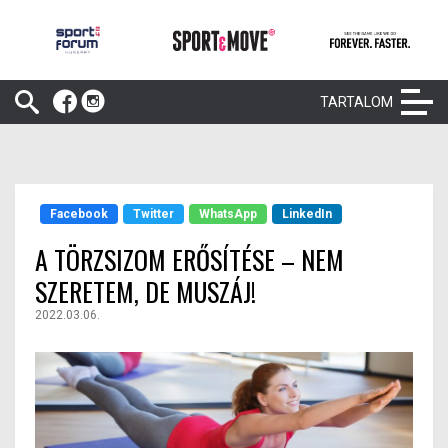
TARTALOM
Facebook
Twitter
WhatsApp
LinkedIn
A TÖRZSIZOM ERŐSÍTÉSE – NEM
SZERETEM, DE MUSZÁJ!
2022.03.06.