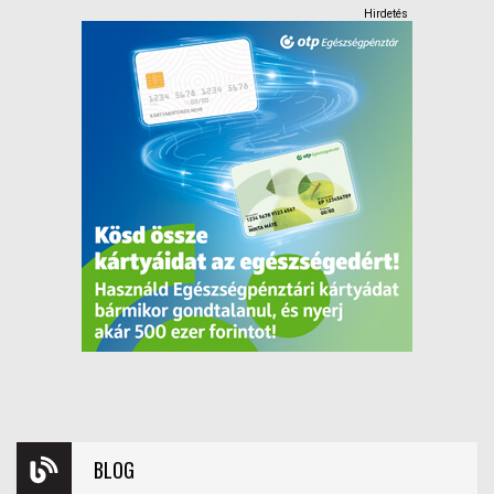
Hirdetés
BLOG