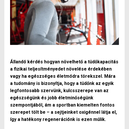
Állandó kérdés hogyan növelhető a tüdőkapacitás
a fizikai teljesítményedet növelése érdekében
vagy ha egészséges életmódra törekszel. Mára
a tudomány is bizonyítja, hogy a tüdőnk az egyik
legfontosabb szervünk, kulcsszerepe van az
egészségünk és jobb életminőségünk
szempontjából, ám a sportban kiemelten fontos
szerepet tölt be – a sejtjeinket oxigénnel látja el,
így a hatékony regenerációnk is ezen múlik.