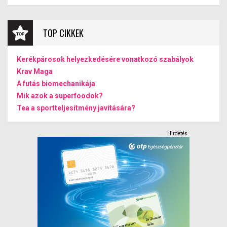
TOP CIKKEK
Kerékpárosok helyezkedésére vonatkozó szabályok
Krav Maga
A futás biomechanikája
Mik azok a superfoodok?
Tea a sportteljesítmény javítására?
Hirdetés