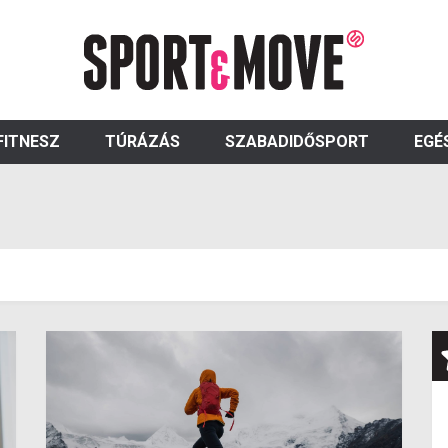
FITNESZ
TÚRÁZÁS
SZABADIDŐSPORT
EGÉ