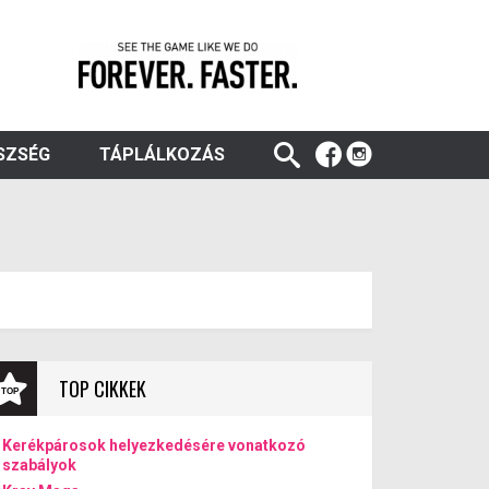
SZSÉG
TÁPLÁLKOZÁS
TOP CIKKEK
Kerékpárosok helyezkedésére vonatkozó
szabályok