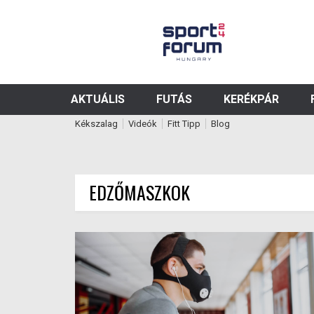
AKTUÁLIS
FUTÁS
KERÉKPÁR
Kékszalag
Videók
Fitt Tipp
Blog
EDZŐMASZKOK