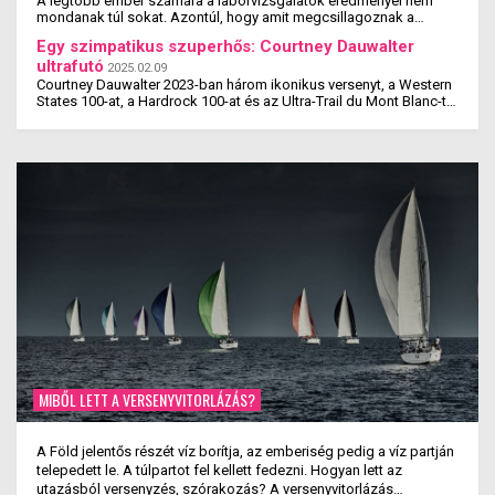
A legtöbb ember számára a laborvizsgálatok eredményei nem
mondanak túl sokat. Azontúl, hogy amit megcsillagoznak a
laborlelet íven, azok az értékek valószínűleg ...
Egy szimpatikus szuperhős: Courtney Dauwalter
ultrafutó
2025.02.09
Courtney Dauwalter 2023-ban három ikonikus versenyt, a Western
States 100-at, a Hardrock 100-at és az Ultra-Trail du Mont Blanc-t
is megnyerte. Ez rajta kívül eddig még ...
MIBŐL LETT A VERSENYVITORLÁZÁS?
A Föld jelentős részét víz borítja, az emberiség pedig a víz partján
telepedett le. A túlpartot fel kellett fedezni. Hogyan lett az
utazásból versenyzés, szórakozás? A versenyvitorlázás