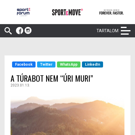
TARTALOM
Facebook
Twitter
WhatsApp
LinkedIn
A TÚRABOT NEM “ÚRI MURI”
2023.01.13.