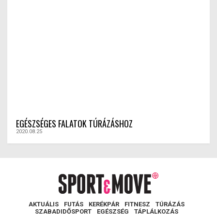
EGÉSZSÉGES FALATOK TÚRÁZÁSHOZ
2020.08.25
AKTUÁLIS
FUTÁS
KERÉKPÁR
FITNESZ
TÚRÁZÁS
SZABADIDŐSPORT
EGÉSZSÉG
TÁPLÁLKOZÁS