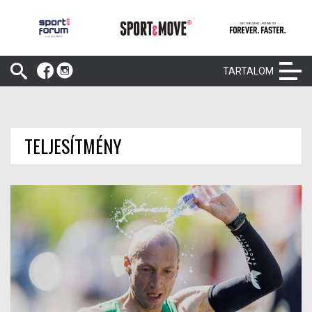
TARTALOM
TELJESÍTMÉNY