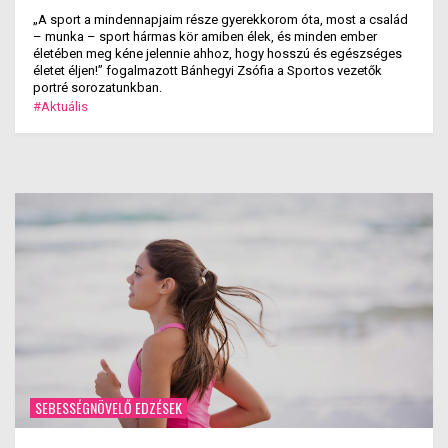
„A sport a mindennapjaim része gyerekkorom óta, most a család
– munka – sport hármas kör amiben élek, és minden ember
életében meg kéne jelennie ahhoz, hogy hosszú és egészséges
életet éljen!” fogalmazott Bánhegyi Zsófia a Sportos vezetők
portré sorozatunkban.
#Aktuális
SEBESSÉGNÖVELŐ EDZÉSEK