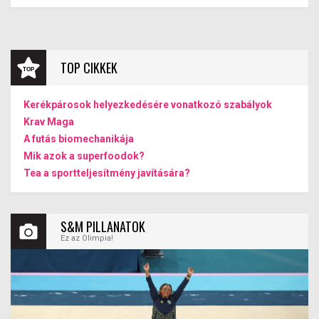
TOP CIKKEK
Kerékpárosok helyezkedésére vonatkozó szabályok
Krav Maga
A futás biomechanikája
Mik azok a superfoodok?
Tea a sportteljesítmény javítására?
S&M PILLANATOK
Ez az Olimpia!