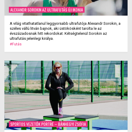
ALEXANDR SOROKIN AZ ULTRAFUTÁS ÚJ IKONJA
A világ vitathatatlanul leggyorsabb ultrafutója Alexandr Sorokin, a
széles vállú litván bajnok, aki üstökösként tarolta le az
évszázadosnak hitt rekordokat. Kétségtelenül Sorokin az
ultrafutás jelenlegi királya.
#Futás
SPORTOS VEZETŐK PORTRÉ – BÁNHEGYI ZSÓFIA