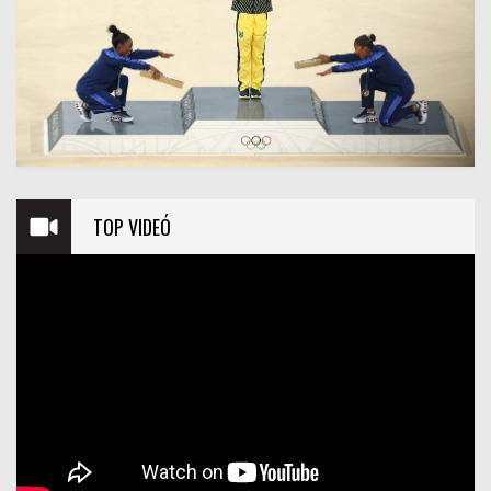
TOP VIDEÓ