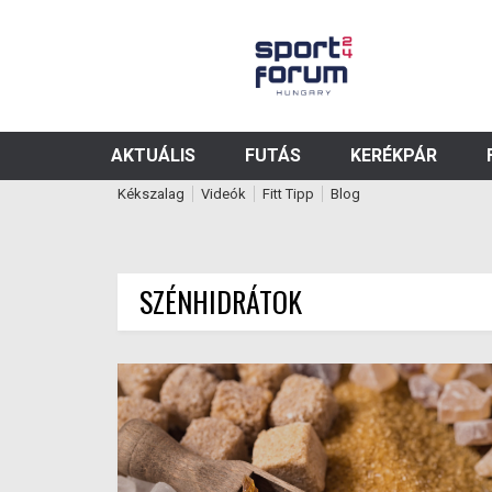
AKTUÁLIS
FUTÁS
KERÉKPÁR
Kékszalag
Videók
Fitt Tipp
Blog
SZÉNHIDRÁTOK