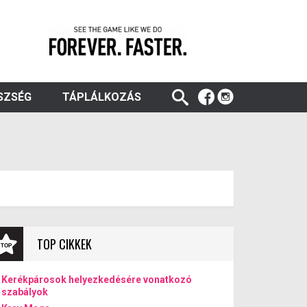
SZSÉG
TÁPLÁLKOZÁS
TOP CIKKEK
Kerékpárosok helyezkedésére vonatkozó
szabályok