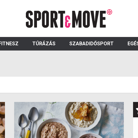
FITNESZ
TÚRÁZÁS
SZABADIDŐSPORT
EGÉ