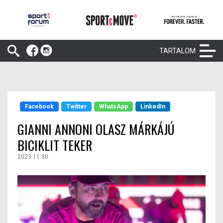
TARTALOM
Facebook
Twitter
WhatsApp
LinkedIn
GIANNI ANNONI OLASZ MÁRKÁJÚ
BICIKLIT TEKER
2023.11.30.