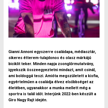
Gianni Annoni egyszerre családapa, médiasztár,
sikeres étterem-tulajdonos és olasz márkájú
biciklit teker. Minden napja zsonglőrmutatvány,
igyekszik összeegyeztetni mindazt, amit csinál,
ami boldoggá teszi. Amióta megszületett a kisfia,
egyértelműen a családja élvez elsőbbséget az
életében, ugyanakkor a munka mellett még a
sportra is talál időt. Interjúnk 2022-ben készült a
Giro Nagy Rajt idején.