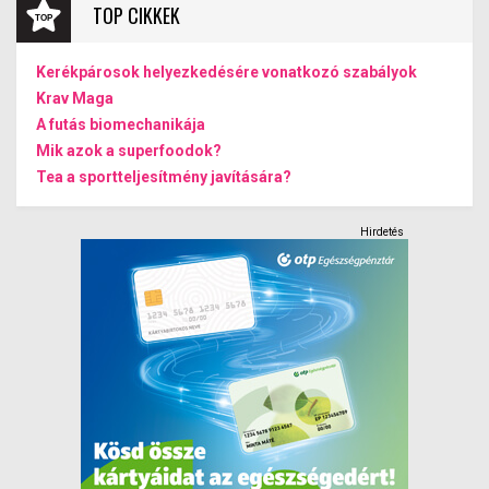
TOP CIKKEK
Kerékpárosok helyezkedésére vonatkozó szabályok
Krav Maga
A futás biomechanikája
Mik azok a superfoodok?
Tea a sportteljesítmény javítására?
Hirdetés