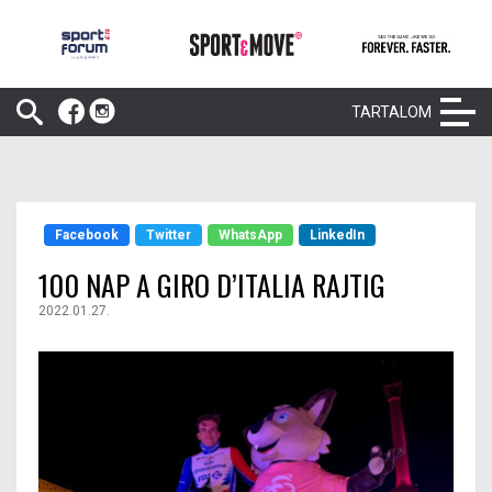
TARTALOM
Facebook
Twitter
WhatsApp
LinkedIn
100 NAP A GIRO D’ITALIA RAJTIG
2022.01.27.