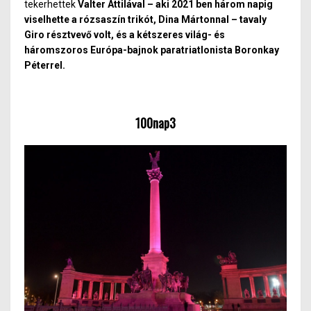
tekerhettek
Valter Attilával – aki 2021 ben három napig
viselhette a rózsaszín trikót,
Dina Mártonnal – tavaly
Giro résztvevő volt, és a kétszeres világ- és
háromszoros Európa-bajnok paratriatlonista Boronkay
Péterrel.
100nap3