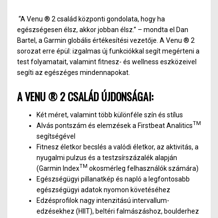
“A Venu ® 2 család központi gondolata, hogy ha
egészségesen élsz, akkor jobban élsz.” – mondta el Dan
Bartel, a Garmin globális értékesítési vezetője. A Venu ® 2
sorozat erre épül: izgalmas új funkciókkal segít megérteni a
test folyamatait, valamint fitnesz- és wellness eszközeivel
segíti az egészéges mindennapokat.
A VENU ® 2 CSALÁD ÚJDONSÁGAI:
Két méret, valamint több különféle szín és stílus
TM
Alvás pontszám és elemzések a Firstbeat Analitics
segítségével
Fitnesz életkor becslés a valódi életkor, az aktivitás, a
nyugalmi pulzus és a testzsírszázalék alapján
TM
(Garmin Index
okosmérleg felhasználók számára)
Egészségügyi pillanatkép és napló a legfontosabb
egészségügyi adatok nyomon követéséhez
Edzésprofilok nagy intenzitású intervallum-
edzésekhez (HIIT), beltéri falmászáshoz, boulderhez