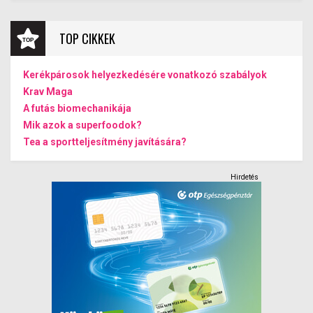
TOP CIKKEK
Kerékpárosok helyezkedésére vonatkozó szabályok
Krav Maga
A futás biomechanikája
Mik azok a superfoodok?
Tea a sportteljesítmény javítására?
Hirdetés