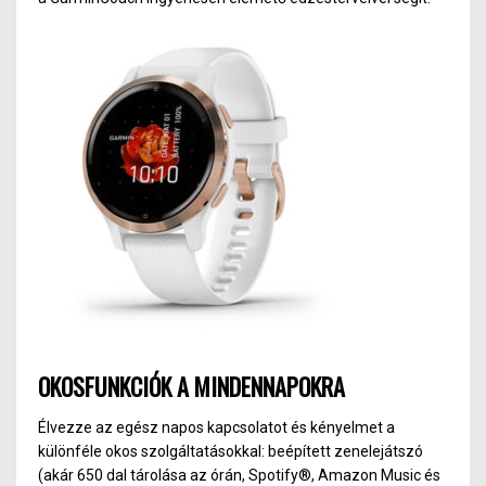
OKOSFUNKCIÓK A MINDENNAPOKRA
Élvezze az egész napos kapcsolatot és kényelmet a
különféle okos szolgáltatásokkal: beépített zenelejátszó
(akár 650 dal tárolása az órán, Spotify®, Amazon Music és