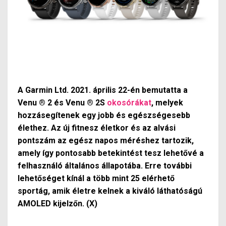
A Garmin Ltd. 2021. április 22-én bemutatta a
Venu ® 2 és Venu ® 2S
okosórákat
, melyek
hozzásegítenek egy jobb és egészségesebb
élethez. Az új fitnesz életkor és az alvási
pontszám az egész napos méréshez tartozik,
amely így pontosabb betekintést tesz lehetővé a
felhasználó általános állapotába. Erre további
lehetőséget kínál a több mint 25 elérhető
sportág, amik életre kelnek a kiváló láthatóságú
AMOLED kijelzőn. (X)