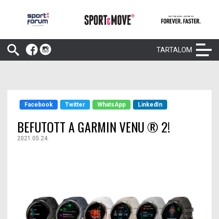
TARTALOM
Facebook
Twitter
WhatsApp
LinkedIn
BEFUTOTT A GARMIN VENU ® 2!
2021.05.24.