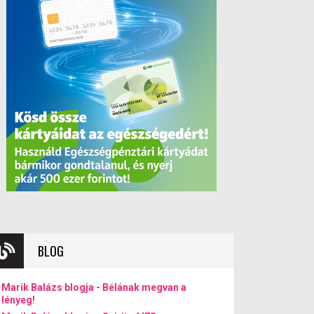
BLOG
Marik Balázs blogja - Bélának megvan a
lényeg!