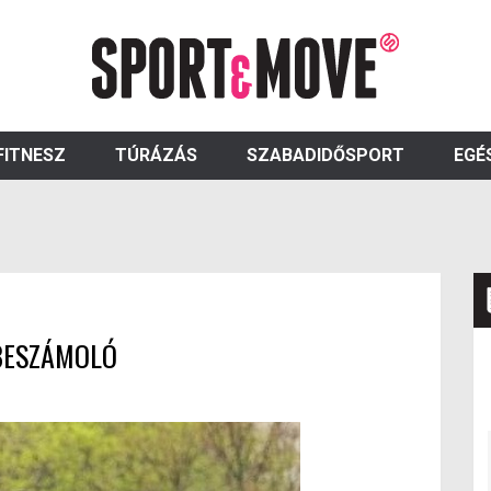
FITNESZ
TÚRÁZÁS
SZABADIDŐSPORT
EGÉ
BESZÁMOLÓ