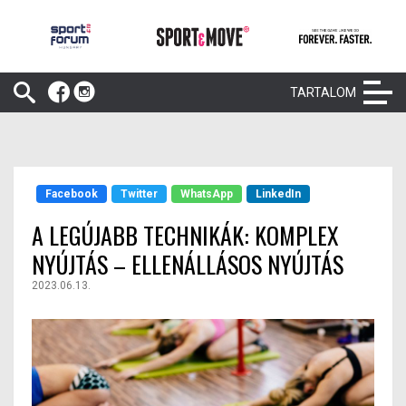
TARTALOM
Facebook
Twitter
WhatsApp
LinkedIn
A LEGÚJABB TECHNIKÁK: KOMPLEX
NYÚJTÁS – ELLENÁLLÁSOS NYÚJTÁS
2023.06.13.