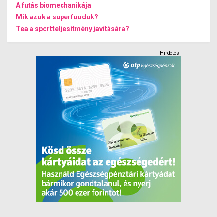
A futás biomechanikája
Mik azok a superfoodok?
Tea a sportteljesítmény javítására?
Hirdetés