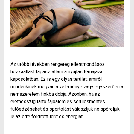
Az utóbbi években rengeteg ellentmondásos
hozzáállást tapasztaltam a nyújtás témájával
kapcsolatban. Ez is egy olyan terület, amiről
mindenkinek megvan a véleménye vagy egyszerűen a
nemszeretem fiókba dobja. Azonban, ha az
élethosszig tartó fájdalom és sérülésmentes
futóedzéseket és sportolást választjuk ne spóroljuk
le az erre fordított időt és energiát.