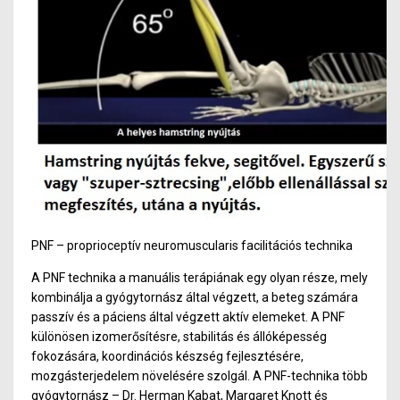
PNF – proprioceptív neuromuscularis facilitációs technika
A PNF technika a manuális terápiának egy olyan része, mely
kombinálja a gyógytornász által végzett, a beteg számára
passzív és a páciens által végzett aktív elemeket. A PNF
különösen izomerősítésre, stabilitás és állóképesség
fokozására, koordinációs készség fejlesztésére,
mozgásterjedelem növelésére szolgál.
A PNF-technika több
gyógytornász – Dr. Herman Kabat, Margaret Knott és