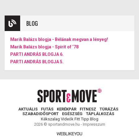
BLOG
Marik Balázs blogja - Bélának megvan a lényeg!
Marik Balázs blogja - Spirit of ‘78
PARTI ANDRÁS BLOGJA 6.
PARTI ANDRÁS BLOGJA 5.
AKTUÁLIS
FUTÁS
KERÉKPÁR
FITNESZ
TÚRÁZÁS
SZABADIDŐSPORT
EGÉSZSÉG
TÁPLÁLKOZÁS
Kékszalag
Videók
Fitt Tipp
Blog
2026 © sportandmove.hu -
Impresszum