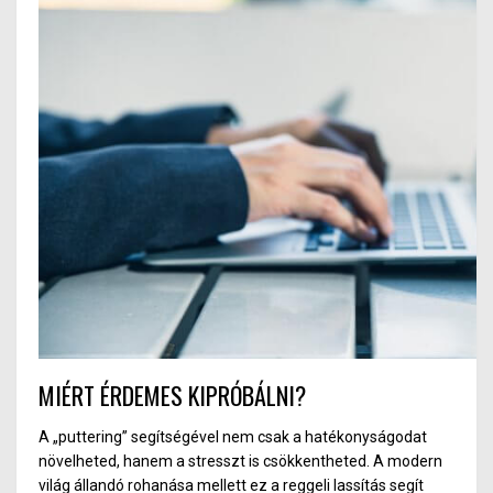
MIÉRT ÉRDEMES KIPRÓBÁLNI?
A „puttering” segítségével nem csak a hatékonyságodat
növelheted, hanem a stresszt is csökkentheted. A modern
világ állandó rohanása mellett ez a reggeli lassítás segít