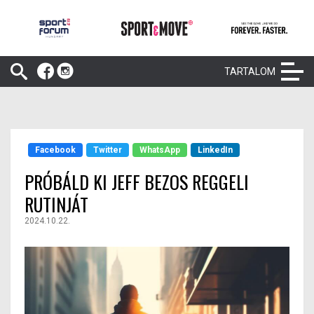
TARTALOM
Facebook
Twitter
WhatsApp
LinkedIn
PRÓBÁLD KI JEFF BEZOS REGGELI
RUTINJÁT
2024.10.22.