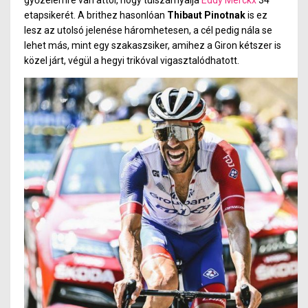
etapsikerét. A brithez hasonlóan
Thibaut Pinotnak
is ez
lesz az utolsó jelenése háromhetesen, a cél pedig nála se
lehet más, mint egy szakaszsiker, amihez a Giron kétszer is
közel járt, végül a hegyi trikóval vigasztalódhatott.