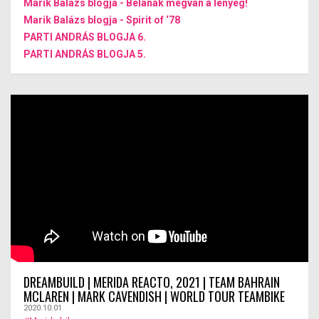
Marik Balázs blogja - Bélának megvan a lényeg!
Marik Balázs blogja - Spirit of ‘78
PARTI ANDRÁS BLOGJA 6.
PARTI ANDRÁS BLOGJA 5.
DREAMBUILD | MERIDA REACTO, 2021 | TEAM BAHRAIN
MCLAREN | MARK CAVENDISH | WORLD TOUR TEAMBIKE
2020.10.01