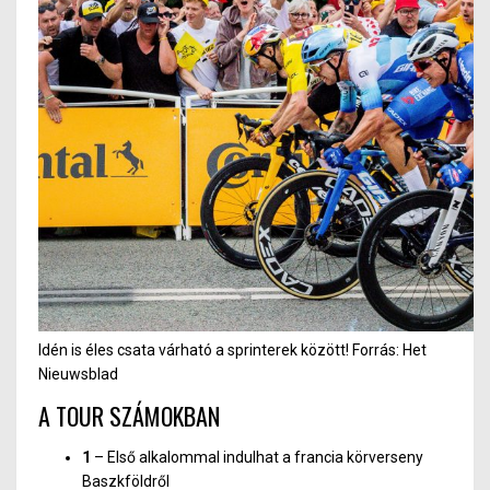
Idén is éles csata várható a sprinterek között! Forrás: Het
Nieuwsblad
A TOUR SZÁMOKBAN
1
– Első alkalommal indulhat a francia körverseny
Baszkföldről