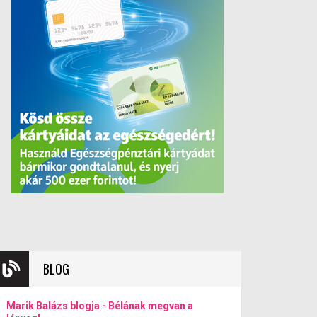
BLOG
Marik Balázs blogja - Bélának megvan a