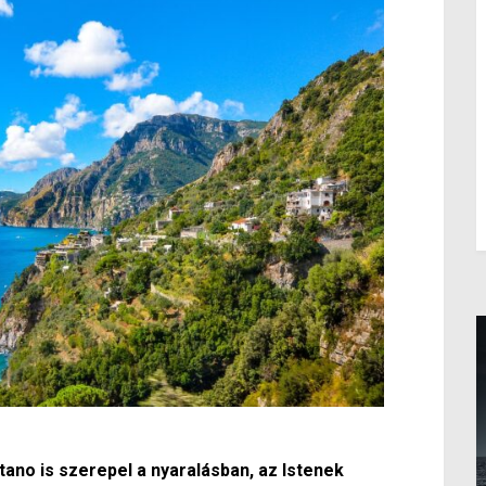
tano is szerepel a nyaralásban, az Istenek