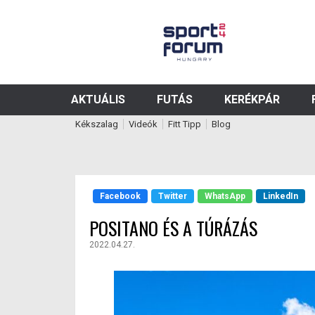
AKTUÁLIS
FUTÁS
KERÉKPÁR
Kékszalag
Videók
Fitt Tipp
Blog
Facebook
Twitter
WhatsApp
LinkedIn
POSITANO ÉS A TÚRÁZÁS
2022.04.27.