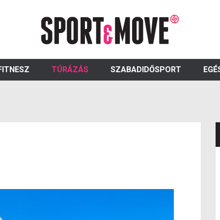
FITNESZ
TÚRÁZÁS
SZABADIDŐSPORT
EGÉ