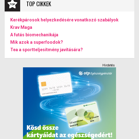
TOP CIKKEK
Kerékpárosok helyezkedésére vonatkozó szabályok
Krav Maga
A futás biomechanikája
Mik azok a superfoodok?
Tea a sportteljesítmény javítására?
Hirdetés