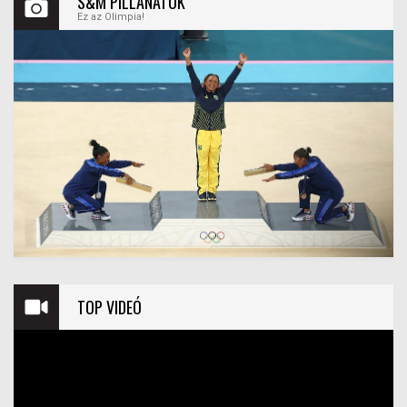
S&M PILLANATOK
Ez az Olimpia!
TOP VIDEÓ