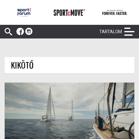
TARTALOM
KIKÖTŐ