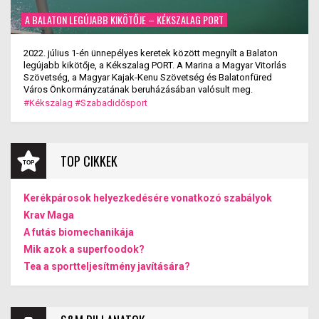
A BALATON LEGÚJABB KIKÖTŐJE – KÉKSZALAG PORT
2022. július 1-én ünnepélyes keretek között megnyílt a Balaton
legújabb kikötője, a Kékszalag PORT. A Marina a Magyar Vitorlás
Szövetség, a Magyar Kajak-Kenu Szövetség és Balatonfüred
Város Önkormányzatának beruházásában valósult meg.
#Kékszalag
#Szabadidősport
TOP CIKKEK
Kerékpárosok helyezkedésére vonatkozó szabályok
Krav Maga
A futás biomechanikája
Mik azok a superfoodok?
Tea a sportteljesítmény javítására?