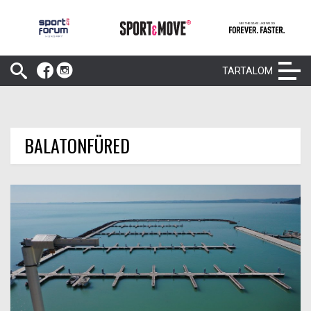
TARTALOM
BALATONFÜRED