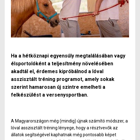
Ha a hétköznapi egyensúly megtalálásában vagy
élsportolóként a teljesítmény növelésében
akadtál el, érdemes kipróbálnod a lóval
asszisztált tréning programot, amely sokak
szerint hamarosan új szintre emelheti a
felkészülést a versenysportban.
A Magyarországon még (mindig) újnak számító módszer, a
lóval asszisztált tréning lényege, hogy a résztvevők az
állatok segítségével kaphatnak még pontosabb képet