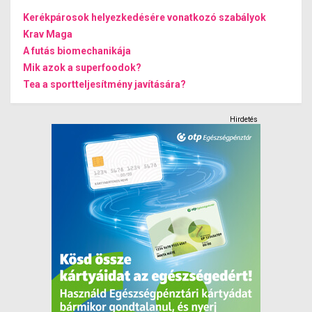
Kerékpárosok helyezkedésére vonatkozó szabályok
Krav Maga
A futás biomechanikája
Mik azok a superfoodok?
Tea a sportteljesítmény javítására?
Hirdetés