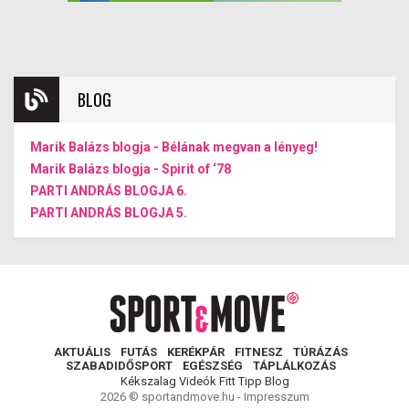
BLOG
Marik Balázs blogja - Bélának megvan a lényeg!
Marik Balázs blogja - Spirit of ‘78
PARTI ANDRÁS BLOGJA 6.
PARTI ANDRÁS BLOGJA 5.
AKTUÁLIS
FUTÁS
KERÉKPÁR
FITNESZ
TÚRÁZÁS
SZABADIDŐSPORT
EGÉSZSÉG
TÁPLÁLKOZÁS
Kékszalag
Videók
Fitt Tipp
Blog
2026 © sportandmove.hu -
Impresszum