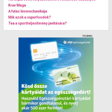
Krav Maga
A futás biomechanikája
Mik azok a superfoodok?
Tea a sportteljesítmény javítására?
Hirdetés