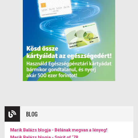
BLOG
Marik Balázs blogja - Bélának megvan a lényeg!
Marik Balázs blogja - Spirit of ‘78