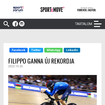
TARTALOM
Facebook
Twitter
WhatsApp
LinkedIn
FILIPPO GANNA ÚJ REKORDJA
2022.10.25.