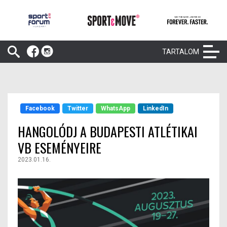
TARTALOM
Facebook
Twitter
WhatsApp
LinkedIn
HANGOLÓDJ A BUDAPESTI ATLÉTIKAI
VB ESEMÉNYEIRE
2023.01.16.