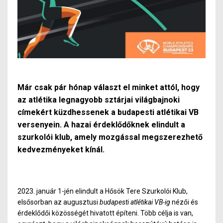
Már csak pár hónap választ el minket attól, hogy
az atlétika legnagyobb sztárjai világbajnoki
címekért küzdhessenek a budapesti atlétikai VB
versenyein. A hazai érdeklődőknek elindult a
szurkolói klub, amely mozgással megszerezhető
kedvezményeket kínál.
2023. január 1-jén elindult a Hősök Tere Szurkolói Klub,
elsősorban az augusztusi
budapesti atlétikai VB-ig
nézői és
érdeklődői közösségét hivatott építeni. Több célja is van,