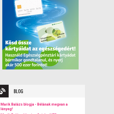
BLOG
Marik Balázs blogja - Bélának megvan a
lényeg!