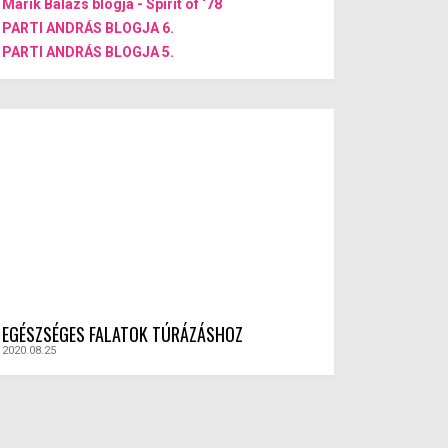
Marik Balázs blogja - Spirit of ‘78
PARTI ANDRÁS BLOGJA 6.
PARTI ANDRÁS BLOGJA 5.
EGÉSZSÉGES FALATOK TÚRÁZÁSHOZ
2020.08.25