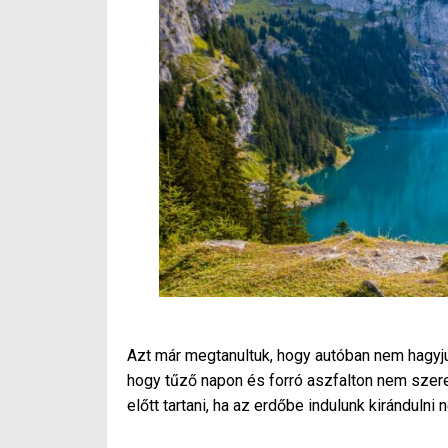
Azt már megtanultuk, hogy autóban nem hagyjuk
hogy tűző napon és forró aszfalton nem szer
előtt tartani, ha az erdőbe indulunk kirándulni