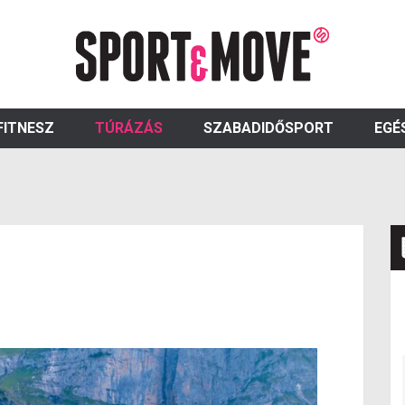
FITNESZ
TÚRÁZÁS
SZABADIDŐSPORT
EGÉ