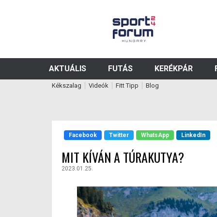
AKTUÁLIS
FUTÁS
KERÉKPÁR
Kékszalag
Videók
Fitt Tipp
Blog
Facebook
Twitter
WhatsApp
LinkedIn
MIT KÍVÁN A TÚRAKUTYA?
2023.01.25.