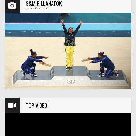
S&M PILLANATOK
Ez az Olimpia!
TOP VIDEÓ