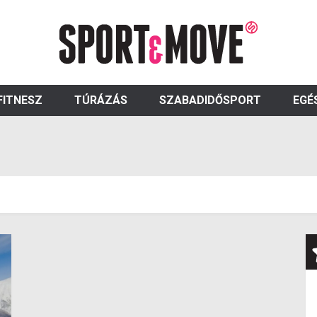
FITNESZ
TÚRÁZÁS
SZABADIDŐSPORT
EGÉ