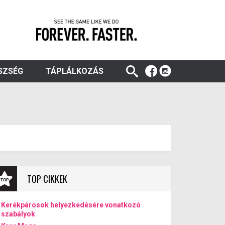
SZSÉG
TÁPLÁLKOZÁS
TOP CIKKEK
Kerékpárosok helyezkedésére vonatkozó
szabályok