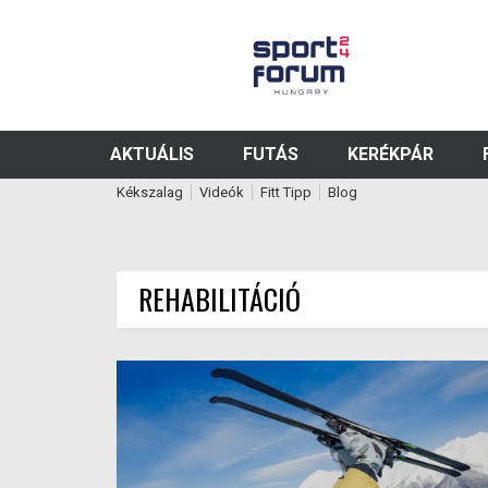
AKTUÁLIS
FUTÁS
KERÉKPÁR
Kékszalag
Videók
Fitt Tipp
Blog
REHABILITÁCIÓ