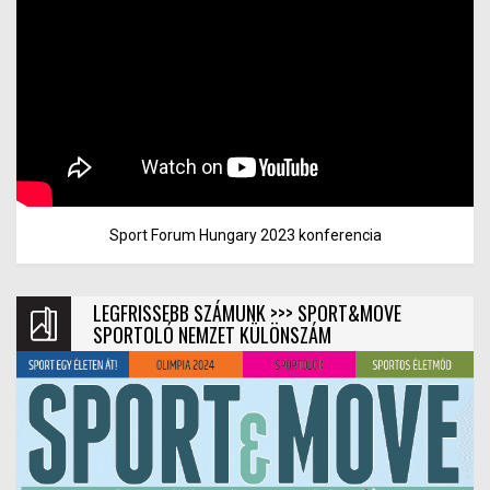
Sport Forum Hungary 2023 konferencia
LEGFRISSEBB SZÁMUNK >>> SPORT&MOVE
SPORTOLÓ NEMZET KÜLÖNSZÁM