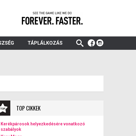
SZSÉG
TÁPLÁLKOZÁS
TOP CIKKEK
Kerékpárosok helyezkedésére vonatkozó
szabályok