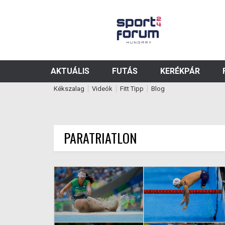
AKTUÁLIS
FUTÁS
KERÉKPÁR
Kékszalag
Videók
Fitt Tipp
Blog
PARATRIATLON