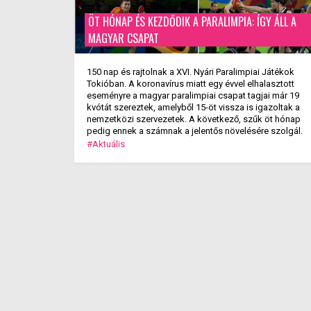
ÖT HÓNAP ÉS KEZDŐDIK A PARALIMPIA: ÍGY ÁLL A
MAGYAR CSAPAT
150 nap és rajtolnak a XVI. Nyári Paralimpiai Játékok
Tokióban. A koronavírus miatt egy évvel elhalasztott
eseményre a magyar paralimpiai csapat tagjai már 19
kvótát szereztek, amelyből 15-öt vissza is igazoltak a
nemzetközi szervezetek. A következő, szűk öt hónap
pedig ennek a számnak a jelentős növelésére szolgál.
#Aktuális