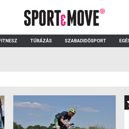
FITNESZ
TÚRÁZÁS
SZABADIDŐSPORT
EGÉ